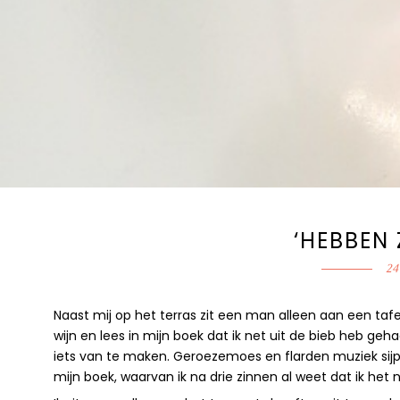
‘HEBBEN 
24
Naast mij op het terras zit een man alleen aan een tafeltje
wijn en lees in mijn boek dat ik net uit de bieb heb geha
iets van te maken. Geroezemoes en flarden muziek sijpe
mijn boek, waarvan ik na drie zinnen al weet dat ik het n