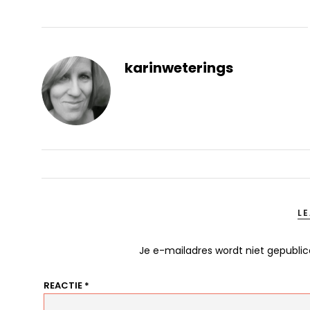
karinweterings
L
Je e-mailadres wordt niet gepublic
REACTIE
*