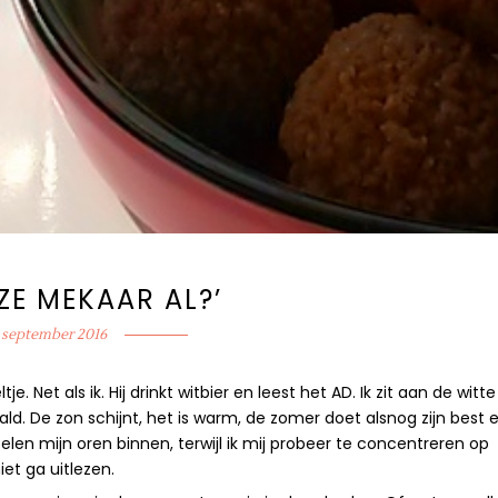
ZE MEKAAR AL?’
 september 2016
. Net als ik. Hij drinkt witbier en leest het AD. Ik zit aan de witte
ald. De zon schijnt, het is warm, de zomer doet alsnog zijn best e
len mijn oren binnen, terwijl ik mij probeer te concentreren op
iet ga uitlezen.