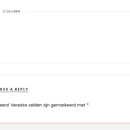
COLUMN
EAVE A REPLY
eerd.
Vereiste velden zijn gemarkeerd met
*