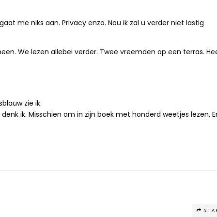
at gaat me niks aan. Privacy enzo. Nou ik zal u verder niet lastig
een. We lezen allebei verder. Twee vreemden op een terras. He
sblauw zie ik.
s denk ik. Misschien om in zijn boek met honderd weetjes lezen. E
SHA