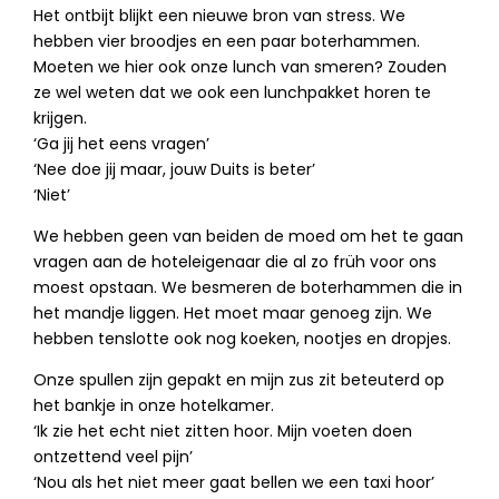
Het ontbijt blijkt een nieuwe bron van stress. We
hebben vier broodjes en een paar boterhammen.
Moeten we hier ook onze lunch van smeren? Zouden
ze wel weten dat we ook een lunchpakket horen te
krijgen.
‘Ga jij het eens vragen’
‘Nee doe jij maar, jouw Duits is beter’
‘Niet’
We hebben geen van beiden de moed om het te gaan
vragen aan de hoteleigenaar die al zo früh voor ons
moest opstaan. We besmeren de boterhammen die in
het mandje liggen. Het moet maar genoeg zijn. We
hebben tenslotte ook nog koeken, nootjes en dropjes.
Onze spullen zijn gepakt en mijn zus zit beteuterd op
het bankje in onze hotelkamer.
‘Ik zie het echt niet zitten hoor. Mijn voeten doen
ontzettend veel pijn’
‘Nou als het niet meer gaat bellen we een taxi hoor’