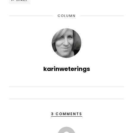
SHARE
COLUMN
karinweterings
3 COMMENTS