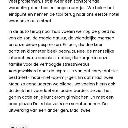
veel problemen. Het is weer een schitterende
wandeling, door bos en langs meertjes. We halen het
eindpunt en nemen de taxi terug naar ons eerste hotel
waar onze auto staat.
In de auto terug naar huis voelen we nog de gloed na
van de zon, de mooie natuur, de vriendelijke mensen
en onze diepe gesprekken. En ach, die drie keer
achttien kilometer bleek peanuts. Nee, de menselijke
interacties, de sociale situaties, die zorgen in onze
familie voor de verhoogde stressniveaus.
Aangewakkerd door de expressie van het sorry-dat-ik-
besta-let-maar-niet-op-mij-gen. En dat maal twee.
Maar, zo concluderen we allebei, we voelen hierin ook
duidelijk het voordeel van ouder worden. Je ziet het
gen in actie en je kunt erom glimlachen. En met een
paar glazen Duits bier zelfs om schaterlachen. De
uitwerking van een ander gen. Maal twee.