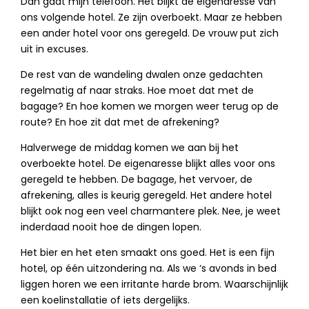
Dan gaat mijn telefoon. Het blijkt de eigenaresse van
ons volgende hotel. Ze zijn overboekt. Maar ze hebben
een ander hotel voor ons geregeld. De vrouw put zich
uit in excuses.
De rest van de wandeling dwalen onze gedachten
regelmatig af naar straks. Hoe moet dat met de
bagage? En hoe komen we morgen weer terug op de
route? En hoe zit dat met de afrekening?
Halverwege de middag komen we aan bij het
overboekte hotel. De eigenaresse blijkt alles voor ons
geregeld te hebben. De bagage, het vervoer, de
afrekening, alles is keurig geregeld. Het andere hotel
blijkt ook nog een veel charmantere plek. Nee, je weet
inderdaad nooit hoe de dingen lopen.
Het bier en het eten smaakt ons goed. Het is een fijn
hotel, op één uitzondering na. Als we ‘s avonds in bed
liggen horen we een irritante harde brom. Waarschijnlijk
een koelinstallatie of iets dergelijks.