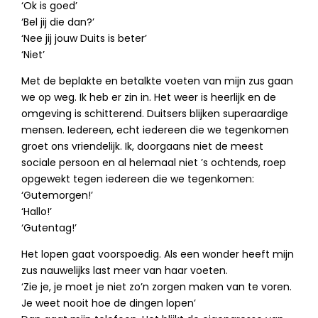
‘Ok is goed’
‘Bel jij die dan?’
‘Nee jij jouw Duits is beter’
‘Niet’
Met de beplakte en betalkte voeten van mijn zus gaan
we op weg. Ik heb er zin in. Het weer is heerlijk en de
omgeving is schitterend. Duitsers blijken superaardige
mensen. Iedereen, echt iedereen die we tegenkomen
groet ons vriendelijk. Ik, doorgaans niet de meest
sociale persoon en al helemaal niet ’s ochtends, roep
opgewekt tegen iedereen die we tegenkomen:
‘Gutemorgen!’
‘Hallo!’
‘Gutentag!’
Het lopen gaat voorspoedig. Als een wonder heeft mijn
zus nauwelijks last meer van haar voeten.
‘Zie je, je moet je niet zo’n zorgen maken van te voren.
Je weet nooit hoe de dingen lopen’