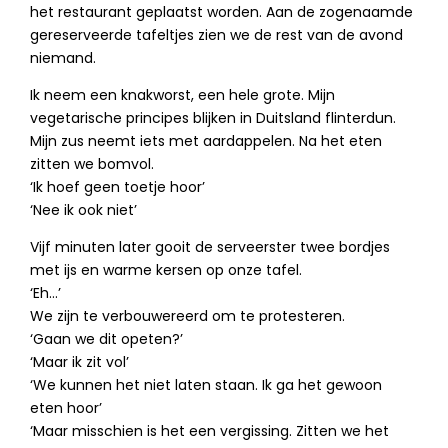
het restaurant geplaatst worden. Aan de zogenaamde
gereserveerde tafeltjes zien we de rest van de avond
niemand.
Ik neem een knakworst, een hele grote. Mijn
vegetarische principes blijken in Duitsland flinterdun.
Mijn zus neemt iets met aardappelen. Na het eten
zitten we bomvol.
‘Ik hoef geen toetje hoor’
‘Nee ik ook niet’
Vijf minuten later gooit de serveerster twee bordjes
met ijs en warme kersen op onze tafel.
‘Eh…’
We zijn te verbouwereerd om te protesteren.
‘Gaan we dit opeten?’
‘Maar ik zit vol’
‘We kunnen het niet laten staan. Ik ga het gewoon
eten hoor’
‘Maar misschien is het een vergissing. Zitten we het