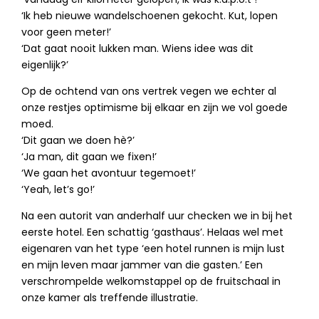
‘Ik heb nieuwe wandelschoenen gekocht. Kut, lopen
voor geen meter!’
‘Dat gaat nooit lukken man. Wiens idee was dit
eigenlijk?’
Op de ochtend van ons vertrek vegen we echter al
onze restjes optimisme bij elkaar en zijn we vol goede
moed.
‘Dit gaan we doen hè?’
‘Ja man, dit gaan we fixen!’
‘We gaan het avontuur tegemoet!’
‘Yeah, let’s go!’
Na een autorit van anderhalf uur checken we in bij het
eerste hotel. Een schattig ‘gasthaus’. Helaas wel met
eigenaren van het type ‘een hotel runnen is mijn lust
en mijn leven maar jammer van die gasten.’ Een
verschrompelde welkomstappel op de fruitschaal in
onze kamer als treffende illustratie.