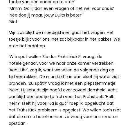
toetje van een ander op te eten’
‘Mmm. Ga jij dan even vragen of het wel voor ons is’
‘Nee doe jij maar, jouw Duits is beter’
‘Niet’
Mijn zus blijkt de moedigste en gaat het vragen. Het
toetje blijkt voor ons, het zat blijkbaar in het pakket. We
eten het braaf op.
‘Wie spät wollen Sie das Frühstück?’, vraagt de
hoteleigenaar, voor we naar onze kamer vertrekken.
‘Acht Uhr’, zeg ik, want we willen de volgende dag op
tijd vertrekken. De man kijkt me aan alsof hij water ziet
branden. ‘Zu spät?’ vraag ik met een piepstemmetje.
‘Nein’. Hij schudt zijn hoofd over zoveel domheid. Acht
uur blijkt een beetje te früh voor het Frühstück. ‘Halb
nein?’ stelt hij voor. ‘Ja is gut!’ roep ik, opgelucht dat
het Frühstück probleem is opgelost. We willen toch niet
dat die arme hotelmensen zo vroeg voor ons moeten
opstaan.