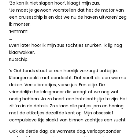
‘Zo kan ik niet slapen hoor’, klaagt mijn zus.
‘Je moet je gewoon voorstellen dat het de motor van
een cruiseschip is en dat we nu de haven uitvaren‘ zeg
ik monter.
‘Mmmm’
…
Even later hoor ik mijn zus zachtjes snurken. Ik lig nog
klaarwakker.
Kutschip.
‘s Ochtends staat er een heerlijk verzorgd ontbijtje.
Klaargemaakt met aandacht. Dat voelt als een warme
deken. Verse broodjes, verse jus. Een eitje. De
vriendelijke hoteleigenaar die vraagt of we nog wat
nodig hebben. Ja zo hoort een hotelontbijtje te zijn. Het
zit ‘m in de details. Zo staan alle potjes jam en honing
met de etiketjes dezelfde kant op. Mijn obsessief
compulsieve ikje slaakt van binnen zachtjes een zucht.
Ook de derde dag, de warmste dag, verloopt zonder