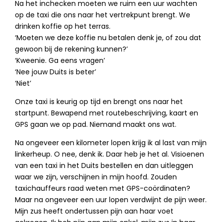
Na het inchecken moeten we ruim een uur wachten
op de taxi die ons naar het vertrekpunt brengt. We
drinken koffie op het terras.
‘Moeten we deze koffie nu betalen denk je, of zou dat
gewoon bij de rekening kunnen?’
‘Kweenie. Ga eens vragen’
‘Nee jouw Duits is beter’
‘Niet’
Onze taxi is keurig op tijd en brengt ons naar het
startpunt. Bewapend met routebeschrijving, kaart en
GPS gaan we op pad. Niemand maakt ons wat.
Na ongeveer een kilometer lopen krijg ik al last van mijn
linkerheup. O nee, denk ik. Daar heb je het al. Visioenen
van een taxi in het Duits bestellen en dan uitleggen
waar we zijn, verschijnen in mijn hoofd. Zouden
taxichauffeurs raad weten met GPS-coördinaten?
Maar na ongeveer een uur lopen verdwijnt de pijn weer.
Mijn zus heeft ondertussen pijn aan haar voet