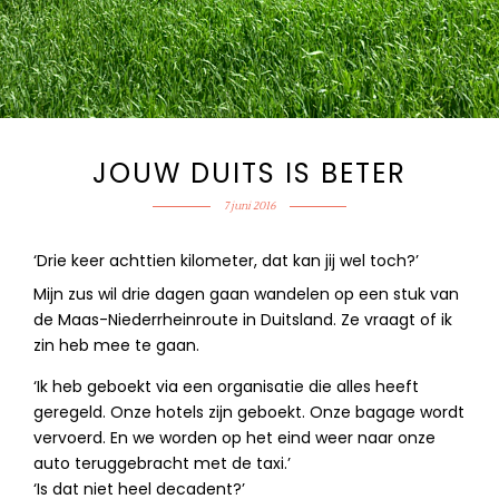
JOUW DUITS IS BETER
7 juni 2016
‘Drie keer achttien kilometer, dat kan jij wel toch?’
Mijn zus wil drie dagen gaan wandelen op een stuk van
de Maas-Niederrheinroute in Duitsland. Ze vraagt of ik
zin heb mee te gaan.
‘Ik heb geboekt via een organisatie die alles heeft
geregeld. Onze hotels zijn geboekt. Onze bagage wordt
vervoerd. En we worden op het eind weer naar onze
auto teruggebracht met de taxi.’
‘Is dat niet heel decadent?’