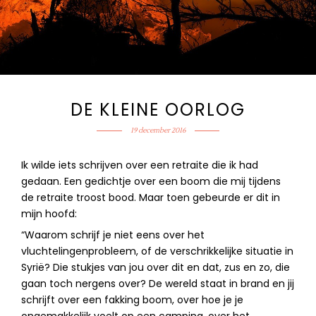
DE KLEINE OORLOG
19 december 2016
Ik wilde iets schrijven over een retraite die ik had
gedaan. Een gedichtje over een boom die mij tijdens
de retraite troost bood. Maar toen gebeurde er dit in
mijn hoofd:
“Waarom schrijf je niet eens over het
vluchtelingenprobleem, of de verschrikkelijke situatie in
Syrië? Die stukjes van jou over dit en dat, zus en zo, die
gaan toch nergens over? De wereld staat in brand en jij
schrijft over een fakking boom, over hoe je je