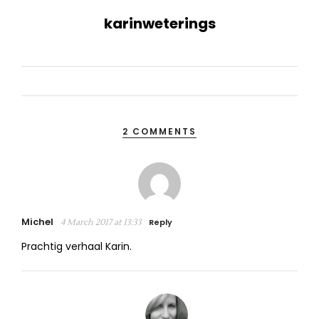
karinweterings
2 COMMENTS
Michel
Reply
4 March 2017 at 13:33
Prachtig verhaal Karin.