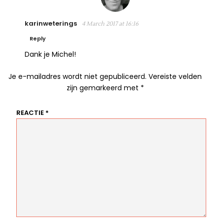
karinweterings
4 March 2017 at 16:16
Reply
Dank je Michel!
Je e-mailadres wordt niet gepubliceerd.
Vereiste velden
zijn gemarkeerd met
*
REACTIE
*