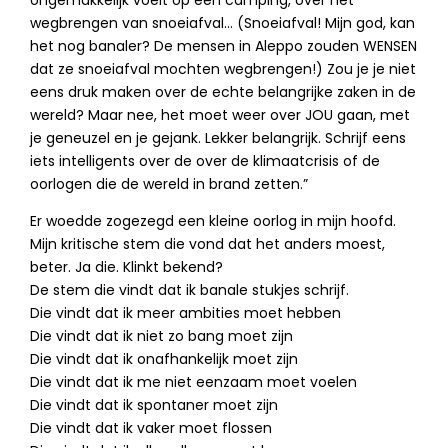
ongemakkelijk voelt op een camping, over het
wegbrengen van snoeiafval… (Snoeiafval! Mijn god, kan
het nog banaler? De mensen in Aleppo zouden WENSEN
dat ze snoeiafval mochten wegbrengen!) Zou je je niet
eens druk maken over de echte belangrijke zaken in de
wereld? Maar nee, het moet weer over JOU gaan, met
je geneuzel en je gejank. Lekker belangrijk. Schrijf eens
iets intelligents over de over de klimaatcrisis of de
oorlogen die de wereld in brand zetten.”
Er woedde zogezegd een kleine oorlog in mijn hoofd.
Mijn kritische stem die vond dat het anders moest,
beter. Ja die. Klinkt bekend?
De stem die vindt dat ik banale stukjes schrijf.
Die vindt dat ik meer ambities moet hebben
Die vindt dat ik niet zo bang moet zijn
Die vindt dat ik onafhankelijk moet zijn
Die vindt dat ik me niet eenzaam moet voelen
Die vindt dat ik spontaner moet zijn
Die vindt dat ik vaker moet flossen