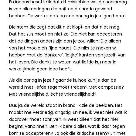
En ineens besefte ik dat dit misschien wel de oorsprong
is van alle oorlogen die ooit op de aarde gewoed
hebben. De wortel, de kiem: de oorlog in je eigen hoofd.
Die stem die zegt dat dit niet klopt, en dat niet mag.
Dat het zus moet en niet zo. Die niet kan accepteren
dat de dingen anders zijn dan je zou willen. Die alleen
van het mooie en fijne houdt. Die niks te maken wil
hebben met de ‘donkere’, ‘lelijke’ kanten van jezelf, van
het leven. Die denkt te weten wat liefde is, maar in
werkelijkheid geen idee heeft.
Als die oorlog in jezelf gaande is, hoe kun je dan de
wereld met liefde tegemoet treden? Met compassie?
Met vriendelijkheid, échte vriendelijkheid?
Dus ja, de wereld staat in brand. Ik zie de beelden. Het
maakt me verdrietig, angstig. En nee, ik weet niet wat ik
daarover moet schrijven. Ik weet alleen dat het hier
begint, vanbinnen. Ben ik bereid alles wat ik daar tegen
kom te accepteren? Ja ook die kritische stem? En met